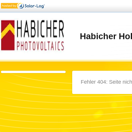
Habicher H
Fehler 404: Seite nic