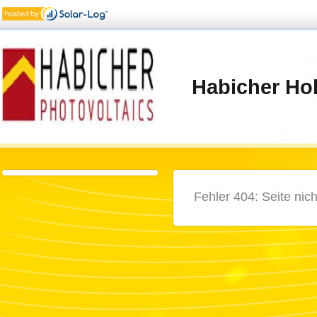
Habicher H
Fehler 404: Seite nic