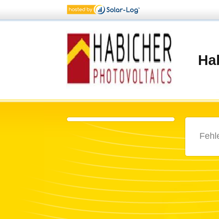
Ha
Fehl