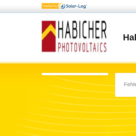
Ha
Fehl